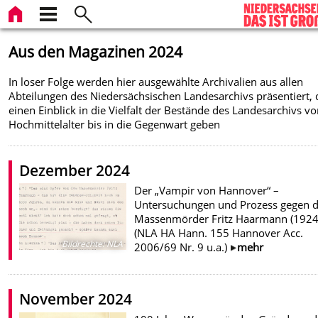
Aus den Magazinen 2024
In loser Folge werden hier ausgewählte Archivalien aus allen
Abteilungen des Niedersächsischen Landesarchivs präsentiert, 
einen Einblick in die Vielfalt der Bestände des Landesarchivs v
Hochmittelalter bis in die Gegenwart geben
Dezember 2024
Der „Vampir von Hannover“ –
Untersuchungen und Prozess gegen 
Massenmörder Fritz Haarmann (1924
(NLA HA Hann. 155 Hannover Acc.
Bildrechte
:
NLA
2006/69 Nr. 9 u.a.)
mehr
November 2024