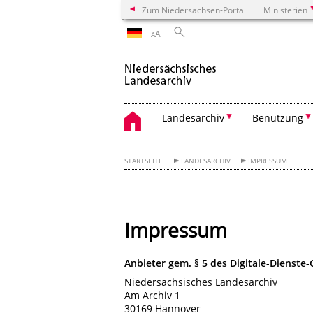
Zum Niedersachsen-Portal
Ministerien
A
A
Landesarchiv
Benutzung
STARTSEITE
LANDESARCHIV
IMPRESSUM
Impressum
Anbieter gem. § 5 des Digitale-Dienste
Niedersächsisches Landesarchiv
Am Archiv 1
30169 Hannover