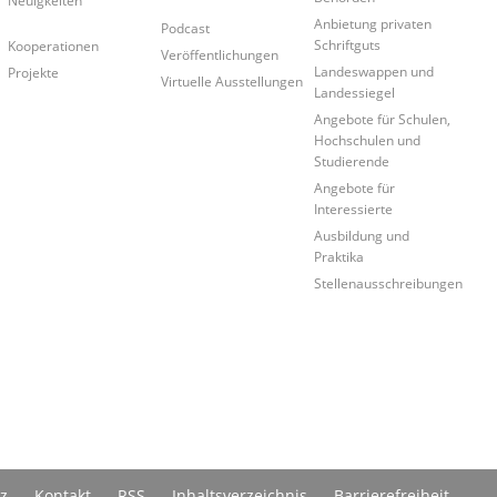
Neuigkeiten
Anbietung privaten
Podcast
Schriftguts
Kooperationen
Veröffentlichungen
Landeswappen und
Projekte
Virtuelle Ausstellungen
Landessiegel
Angebote für Schulen,
Hochschulen und
Studierende
Angebote für
Interessierte
Ausbildung und
Praktika
Stellenausschreibungen
z
Kontakt
RSS
Inhaltsverzeichnis
Barrierefreiheit