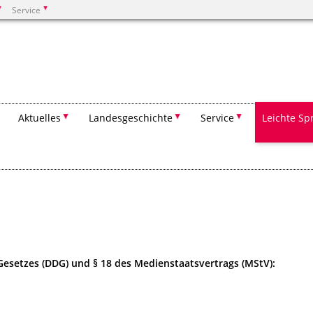
Service
Suchen
Aktuelles
Landesgeschichte
Service
Leichte Sp
-Gesetzes (DDG) und § 18 des Medienstaatsvertrags (MStV):