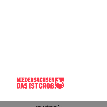
zum Seitenanfang