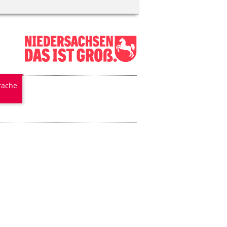
rache