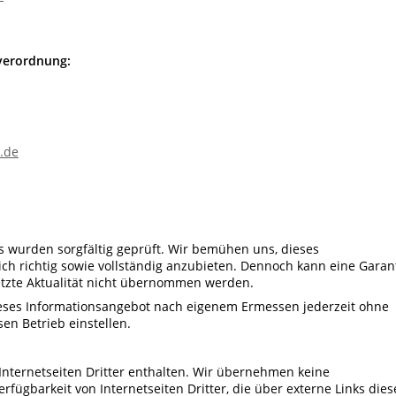
verordnung:
.de
 wurden sorgfältig geprüft. Wir bemühen uns, dieses
ich richtig sowie vollständig anzubieten. Dennoch kann eine Garan
 letzte Aktualität nicht übernommen werden.
eses Informationsangebot nach eigenem Ermessen jederzeit ohne
n Betrieb einstellen.
Internetseiten Dritter enthalten. Wir übernehmen keine
rfügbarkeit von Internetseiten Dritter, die über externe Links dies