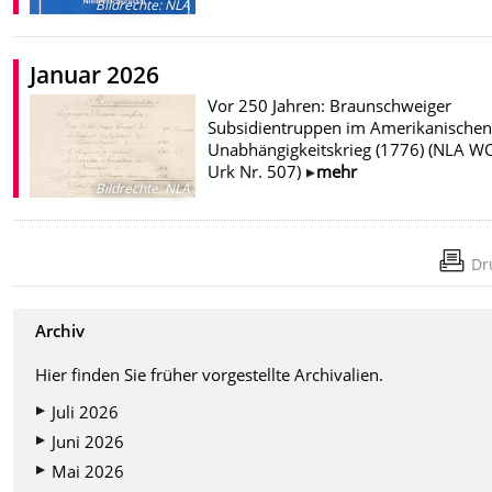
Bildrechte
:
NLA
Januar 2026
Vor 250 Jahren: Braunschweiger
Subsidientruppen im Amerikanische
Unabhängigkeitskrieg (1776) (NLA W
Urk Nr. 507)
mehr
Bildrechte
:
NLA
Dr
Archiv
Hier finden Sie früher vorgestellte Archivalien.
Juli 2026
Juni 2026
Mai 2026