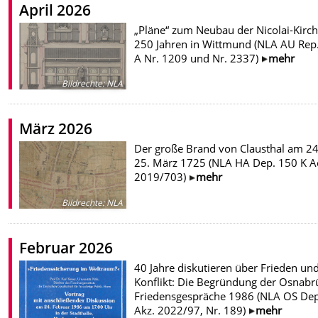
April 2026
„Pläne“ zum Neubau der Nicolai-Kirch
250 Jahren in Wittmund (NLA AU Rep
A Nr. 1209 und Nr. 2337)
mehr
Bildrechte
:
NLA
März 2026
Der große Brand von Clausthal am 24
25. März 1725 (NLA HA Dep. 150 K A
2019/703)
mehr
Bildrechte
:
NLA
Februar 2026
40 Jahre diskutieren über Frieden un
Konflikt: Die Begründung der Osnabr
Friedensgespräche 1986 (NLA OS De
Akz. 2022/97, Nr. 189)
mehr