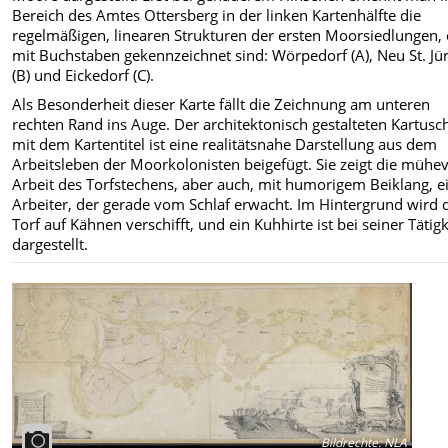
Bereich des Amtes Ottersberg in der linken Kartenhälfte die
regelmäßigen, linearen Strukturen der ersten Moorsiedlungen, 
mit Buchstaben gekennzeichnet sind: Wörpedorf (A), Neu St. Jü
(B) und Eickedorf (C).
Als Besonderheit dieser Karte fällt die Zeichnung am unteren
rechten Rand ins Auge. Der architektonisch gestalteten Kartusc
mit dem Kartentitel ist eine realitätsnahe Darstellung aus dem
Arbeitsleben der Moorkolonisten beigefügt. Sie zeigt die mühev
Arbeit des Torfstechens, aber auch, mit humorigem Beiklang, e
Arbeiter, der gerade vom Schlaf erwacht. Im Hintergrund wird 
Torf auf Kähnen verschifft, und ein Kuhhirte ist bei seiner Tätigk
dargestellt.
Bildrechte
:
NLA