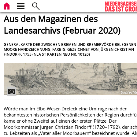
Aus den Magazinen des
Landesarchivs (Februar 2020)
GENERALKARTE DER ZWISCHEN BREMEN UND BREMERVÖRDE BELEGENEN
MOORE HANDZEICHNUNG, FARBIG, GEZEICHNET VON JÜRGEN CHRISTIAN
FINDORFF, 1755 (NLA ST KARTEN NEU NR. 10120)
Bildrecht
Würde man im Elbe-Weser-Dreieck eine Umfrage nach den
bekanntesten historischen Persönlichkeiten der Region durchfü
käme er ohne Zweifel auf einen der ersten Plätze: Der
Moorkommissar Jürgen Christian Findorff (1720–1792), der sc
zu Lebzeiten als „Vater aller Moorbauern“ bezeichnet wurde. Al