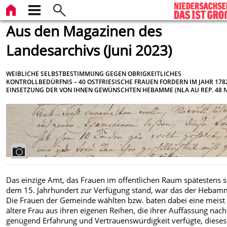
Aus den Magazinen des
Landesarchivs (Juni 2023)
WEIBLICHE SELBSTBESTIMMUNG GEGEN OBRIGKEITLICHES
KONTROLLBEDÜRFNIS – 40 OSTFRIESISCHE FRAUEN FORDERN IM JAHR 178
EINSETZUNG DER VON IHNEN GEWÜNSCHTEN HEBAMME (NLA AU REP. 48 NR
Das einzige Amt, das Frauen im öffentlichen Raum spätestens s
dem 15. Jahrhundert zur Verfügung stand, war das der Hebam
Die Frauen der Gemeinde wählten bzw. baten dabei eine meist
ältere Frau aus ihren eigenen Reihen, die ihrer Auffassung nac
genügend Erfahrung und Vertrauenswürdigkeit verfügte, dieses