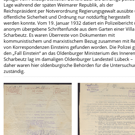
Lage während der späten Weimarer Republik, als der
Reichspräsident per Notverordnung Regierungsgewalt ausübte
öffentliche Sicherheit und Ordnung nur notdürftig hergestellt
werden konnte. Vom 19. Januar 1932 datiert ein Polizeibericht
anonym übergebene Schriftenfunde aus dem Garten einer Villa
Scharbeutz. Es waren Überreste von Dokumenten mit
kommunistischem und marxistischem Bezug zusammen mit Re
von Korrespondenzen Einsteins gefunden worden. Die Polizei 
den „Fall Einstein“ an das Oldenburger Ministerium des Inneren
Scharbeutz lag im damaligen Oldenburger Landesteil Lübeck –
daher waren hier oldenburgische Behörden für die Untersuchu
zuständig.