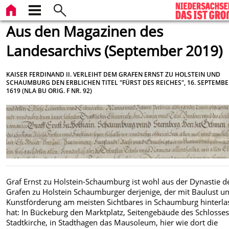
Aus den Magazinen des
Landesarchivs (September 2019)
KAISER FERDINAND II. VERLEIHT DEM GRAFEN ERNST ZU HOLSTEIN UND
SCHAUMBURG DEN ERBLICHEN TITEL "FÜRST DES REICHES", 16. SEPTEMB
1619 (NLA BU ORIG. F NR. 92)
Graf Ernst zu Holstein-Schaumburg ist wohl aus der Dynastie d
Grafen zu Holstein Schaumburger derjenige, der mit Baulust u
Kunstförderung am meisten Sichtbares in Schaumburg hinterla
hat: In Bückeburg den Marktplatz, Seitengebäude des Schlosses
Stadtkirche, in Stadthagen das Mausoleum, hier wie dort die