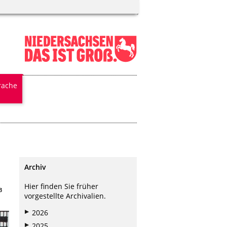
rache
Archiv
Hier finden Sie früher
3
vorgestellte Archivalien.
2026
2025