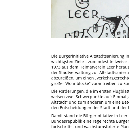
Die Bürgerinitiative Altstadtsanierung 
wichtigsten Ziele – zumindest teilweise –
1973 aus dem Heimatverein Leer heraus 
der Stadtverwaltung zur Altstadtsanier
abzureißen, um einen „verkehrsgerecht
großer Wohnblöcke“ vorantreiben zu kö
Die Forderungen, die im ersten Flugblat
weisen zwei Schwerpunkte auf: Einmal g
Altstadt“ und zum anderen um eine Bet
den Entscheidungen der Stadt und der
Damit stand die Bürgerinitiative in Leer 
Bundesrepublik eine regelrechte Bürger
fortschritts- und wachstumsfixierte Pla