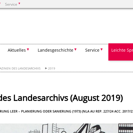
Service
Suchen
Aktuelles
Landesgeschichte
Service
Leichte Sp
AZINEN DES LANDESARCHIVS
2019
es Landesarchivs (August 2019)
UNG LEER – PLANIERUNG ODER SANIERUNG (1973) (NLA AU REP. 227/24 ACC. 2017/2