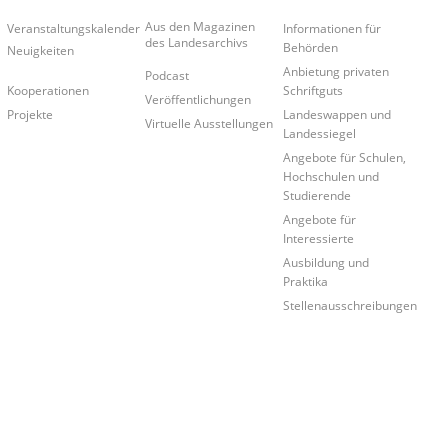
Aus den Magazinen
Veranstaltungskalender
Informationen für
des Landesarchivs
Behörden
Neuigkeiten
Anbietung privaten
Podcast
Schriftguts
Kooperationen
Veröffentlichungen
Landeswappen und
Projekte
Virtuelle Ausstellungen
Landessiegel
Angebote für Schulen,
Hochschulen und
Studierende
Angebote für
Interessierte
Ausbildung und
Praktika
Stellenausschreibungen