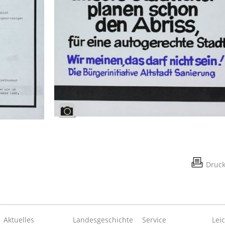
Druc
Aktuelles
Landesgeschichte
Service
Lei