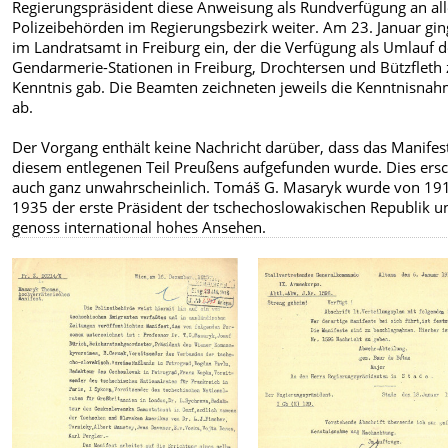
Regierungspräsident diese Anweisung als Rundverfügung an al
Polizeibehörden im Regierungsbezirk weiter. Am 23. Januar gin
im Landratsamt in Freiburg ein, der die Verfügung als Umlauf 
Gendarmerie-Stationen in Freiburg, Drochtersen und Bützfleth 
Kenntnis gab. Die Beamten zeichneten jeweils die Kenntnisna
ab.
Der Vorgang enthält keine Nachricht darüber, dass das Manifest
diesem entlegenen Teil Preußens aufgefunden wurde. Dies ersc
auch ganz unwahrscheinlich. Tomáš G. Masaryk wurde von 191
1935 der erste Präsident der tschechoslowakischen Republik u
genoss international hohes Ansehen.