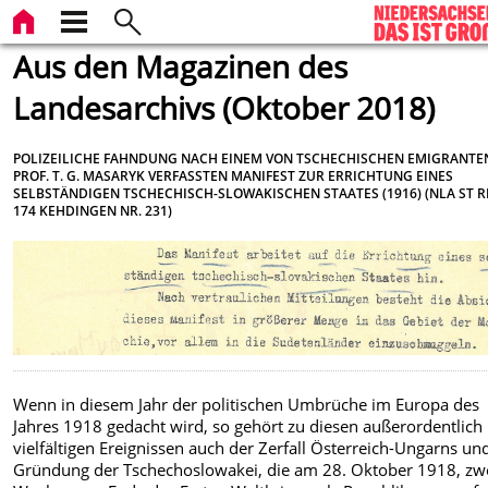
Aus den Magazinen des
Landesarchivs (Oktober 2018)
POLIZEILICHE FAHNDUNG NACH EINEM VON TSCHECHISCHEN EMIGRANTEN,
PROF. T. G. MASARYK VERFASSTEN MANIFEST ZUR ERRICHTUNG EINES
SELBSTÄNDIGEN TSCHECHISCH-SLOWAKISCHEN STAATES (1916) (NLA ST R
174 KEHDINGEN NR. 231)
Wenn in diesem Jahr der politischen Umbrüche im Europa des
Jahres 1918 gedacht wird, so gehört zu diesen außerordentlich
vielfältigen Ereignissen auch der Zerfall Österreich-Ungarns un
Gründung der Tschechoslowakei, die am 28. Oktober 1918, zw