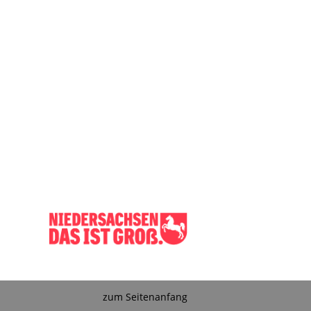
zum Seitenanfang