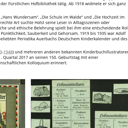
der Fürstlichen Hofbibliothek tätig. Ab 1918 widmete er sich ganz
 „Hans Wundersam“, „Die Schule im Walde“ und „Die Hochzeit im
echte Art suchte Holst seine Leser in Alltagsszenen oder
che und ethische Belehrung spielt bei ihm eine entscheidende Rol
 Pünktlichkeit, Sauberkeit und Gehorsam. 1919 bis 1935 war Adolf
beliebten Periodika Auerbachs Deutschem Kinderkalender und des
3
-
1948
) und mehreren anderen bekannten Kinderbuchillustratore
 Quartal 2017 an seinen 150. Geburtstag mit einer
nschaftlichen Kolloquium erinnert.