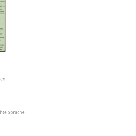
ken
chte Sprache