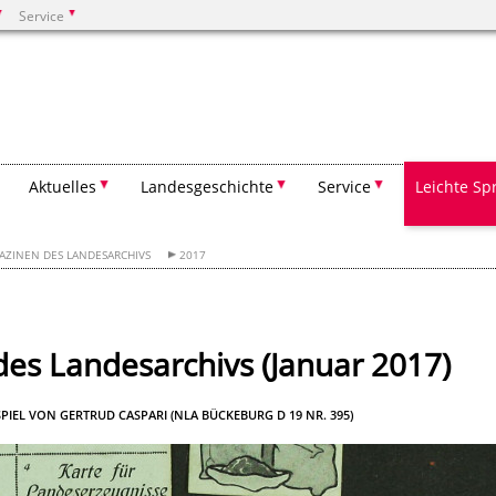
Service
Suchen
Aktuelles
Landesgeschichte
Service
Leichte Sp
AZINEN DES LANDESARCHIVS
2017
es Landesarchivs (Januar 2017)
PIEL VON GERTRUD CASPARI (NLA BÜCKEBURG D 19 NR. 395)