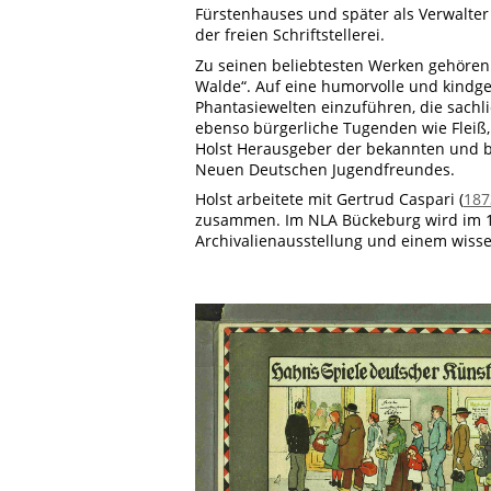
Fürstenhauses und später als Verwalter 
der freien Schriftstellerei.
Zu seinen beliebtesten Werken gehören
Walde“. Auf eine humorvolle und kindger
Phantasiewelten einzuführen, die sachli
ebenso bürgerliche Tugenden wie Fleiß,
Holst Herausgeber der bekannten und 
Neuen Deutschen Jugendfreundes.
Holst arbeitete mit Gertrud Caspari (
187
zusammen. Im NLA Bückeburg wird im 1.
Archivalienausstellung und einem wisse