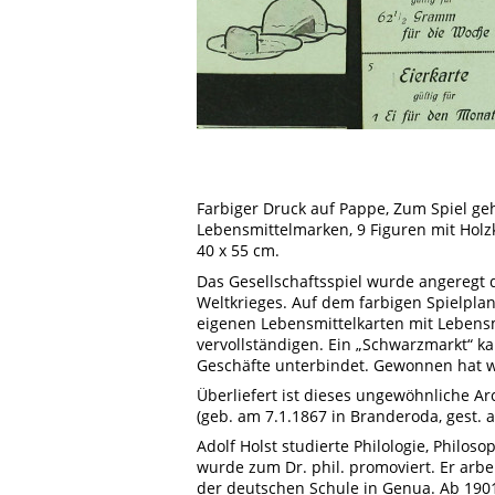
Farbiger Druck auf Pappe, Zum Spiel geh
Lebensmittelmarken, 9 Figuren mit Holz
40 x 55 cm.
Das Gesellschaftsspiel wurde angeregt d
Weltkrieges. Auf dem farbigen Spielplan
eigenen Lebensmittelkarten mit Lebensm
vervollständigen. Ein „Schwarzmarkt“ ka
Geschäfte unterbindet. Gewonnen hat we
Überliefert ist dieses ungewöhnliche A
(geb. am 7.1.1867 in Branderoda, gest. 
Adolf Holst studierte Philologie, Philo
wurde zum Dr. phil. promoviert. Er arbei
der deutschen Schule in Genua. Ab 190