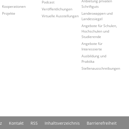
Anbietung privaten
Podcast
Schriftguts
Kooperationen
Veröffentlichungen
Landeswappen und
Projekte
Virtuelle Ausstellungen
Landessiegel
Angebote für Schulen,
Hochschulen und
Studierende
Angebote für
Interessierte
Ausbildung und
Praktika
Stellenausschreibungen
z
Kontakt
RSS
Inhaltsverzeichnis
Barrierefreiheit