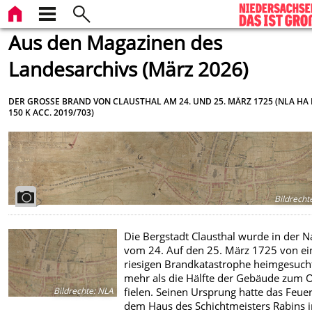
Aus den Magazinen des
Landesarchivs (März 2026)
DER GROSSE BRAND VON CLAUSTHAL AM 24. UND 25. MÄRZ 1725 (NLA HA DE
50 K ACC. 2019/703)
Bildrecht
Die Bergstadt Clausthal wurde in der N
vom 24. Auf den 25. März 1725 von ei
riesigen Brandkatastrophe heimgesucht
mehr als die Hälfte der Gebäude zum 
fielen. Seinen Ursprung hatte das Feuer
Bildrechte
:
NLA
dem Haus des Schichtmeisters Rabins i