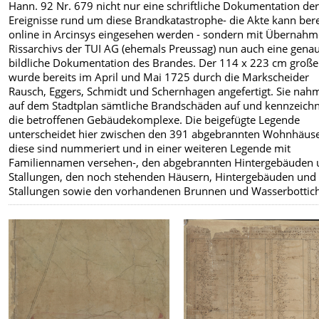
Hann. 92 Nr. 679 nicht nur eine schriftliche Dokumentation de
Ereignisse rund um diese Brandkatastrophe- die Akte kann bere
online in Arcinsys eingesehen werden - sondern mit Übernahm
Rissarchivs der TUI AG (ehemals Preussag) nun auch eine gena
bildliche Dokumentation des Brandes. Der 114 x 223 cm große
wurde bereits im April und Mai 1725 durch die Markscheider
Rausch, Eggers, Schmidt und Schernhagen angefertigt. Sie nah
auf dem Stadtplan sämtliche Brandschäden auf und kennzeich
die betroffenen Gebäudekomplexe. Die beigefügte Legende
unterscheidet hier zwischen den 391 abgebrannten Wohnhäuse
diese sind nummeriert und in einer weiteren Legende mit
Familiennamen versehen-, den abgebrannten Hintergebäuden
Stallungen, den noch stehenden Häusern, Hintergebäuden und
Stallungen sowie den vorhandenen Brunnen und Wasserbottic