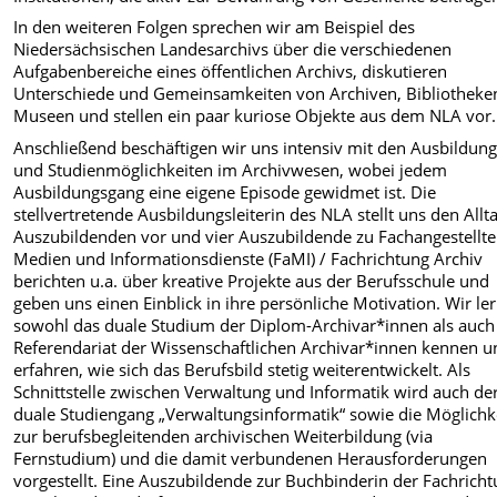
In den weiteren Folgen sprechen wir am Beispiel des
Niedersächsischen Landesarchivs über die verschiedenen
Aufgabenbereiche eines öffentlichen Archivs, diskutieren
Unterschiede und Gemeinsamkeiten von Archiven, Bibliotheke
Museen und stellen ein paar kuriose Objekte aus dem NLA vor.
Anschließend beschäftigen wir uns intensiv mit den Ausbildung
und Studienmöglichkeiten im Archivwesen, wobei jedem
Ausbildungsgang eine eigene Episode gewidmet ist. Die
stellvertretende Ausbildungsleiterin des NLA stellt uns den Allt
Auszubildenden vor und vier Auszubildende zu Fachangestellte
Medien und Informationsdienste (FaMI) / Fachrichtung Archiv
berichten u.a. über kreative Projekte aus der Berufsschule und
geben uns einen Einblick in ihre persönliche Motivation. Wir le
sowohl das duale Studium der Diplom-Archivar*innen als auch
Referendariat der Wissenschaftlichen Archivar*innen kennen u
erfahren, wie sich das Berufsbild stetig weiterentwickelt. Als
Schnittstelle zwischen Verwaltung und Informatik wird auch de
duale Studiengang „Verwaltungsinformatik“ sowie die Möglichk
zur berufsbegleitenden archivischen Weiterbildung (via
Fernstudium) und die damit verbundenen Herausforderungen
vorgestellt. Eine Auszubildende zur Buchbinderin der Fachrich