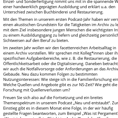
Einzel- und Sonderfertigung nimmt uns mit in die spannende W
einer handwerklich geprägten Ausbildung und erklärt u.a. den
Unterschied zwischen Buchbinderei und Restaurierung.
Mit den Themen in unserem ersten Podcast-Jahr haben wir ver
einen akustischen Grundstein für die Tätigkeiten im Archiv zu l
mit dem Ziel insbesondere jungen Menschen die wichtigsten In
zu einem Ausbildungsgang zu liefern und gleichzeitig persönlic
Sichtweisen auf den Beruf zu bieten.
Im zweiten Jahr wollen wir den facettenreichen Arbeitsalltag in
einem Archiv vorstellen. Wir sprechen mit Kolleg*innen über ih
spezifischen Aufgabenbereiche, wie z. B. die Restaurierung, die
Öffentlichkeitsarbeit oder die Digitalisierung. Daneben betrach
wir auch die Notfallvorsorge oder Anforderungen an das Archiv
Gebäude. Neu dazu kommen Folgen zu bestimmten
Nutzungsinteressen: Wie steige ich in die Familienforschung ei
Welche Quellen und Angebote gibt es zur NS-Zeit? Wie geht die
Forschung mit Quellenverlusten um?
Freuen Sie sich also auf die Fortsetzung und ein breites
Themenspektrum in unserem Podcast „Neu und entstaubt“. Z
Einstieg gibt es in diesem Monat eine Folge, in der wir häufig
gestellte Fragen beantworten, zum Beispiel „Was ist Pergament?