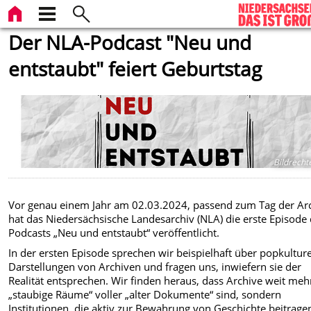
Der NLA-Podcast "Neu und
entstaubt" feiert Geburtstag
Bildrecht
Vor genau einem Jahr am 02.03.2024, passend zum Tag der Arc
hat das Niedersächsische Landesarchiv (NLA) die erste Episode
Podcasts „Neu und entstaubt“ veröffentlicht.
In der ersten Episode sprechen wir beispielhaft über popkulture
Darstellungen von Archiven und fragen uns, inwiefern sie der
Realität entsprechen. Wir finden heraus, dass Archive weit mehr
„staubige Räume“ voller „alter Dokumente“ sind, sondern
Institutionen, die aktiv zur Bewahrung von Geschichte beitrage