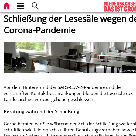
Schließung der Lesesäle wegen d
Corona-Pandemie
Bildrecht
Vor dem Hintergrund der SARS-CoV-2-Pandemie und der
verschärften Kontaktbeschränkungen bleiben die Lesesäle des
Landesarchivs vorübergehend geschlossen.
Beratung während der Schließung
Gerne beraten wir Sie während der Zeit der Schließung weiterh
schriftlich wie telefonisch zu Ihren Benutzungsvorhaben sowie 
Fragen zu Arcinsys. Bitte wenden Sie sich an die jeweils zustän