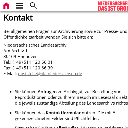
Kontakt
Bei allgemeinen Fragen zur Archivierung sowie zur Presse- und
Öffentlichkeitsarbeit wenden Sie sich bitte an:
Niedersächsisches Landesarchiv
Am Archiv 1
30169 Hannover
Tel.: (+49) 511 120 66 01
Fax: (+49) 511 120 66 39
E-Mail:
poststelle@nla.niedersachsen.de
Sie können
Anfragen
zu Archivgut, zur Bestellung von
Reproduktionen oder zu Ihrem Besuch im Lesesaal direkt
die jeweils zuständige Abteilung des Landesarchivs richte
Sie können das
Kontaktformular
nutzen. Die mit *
gekennzeichneten Felder sind Pflichtfelder.
Bitte geben Sie Ihre
vollständige Adresse
an und formuli