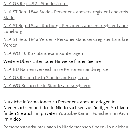
NLA OS Rep. 492 - Standesämter
NLA ST Rep. 184a Stade - Personenstandserstregister Landkrei
Stade
NLA ST Rep. 184a Lüneburg - Personenstandserstregister Landk
Lüneburg
NLA ST Rep. 184a Verden - Personenstandserstregister Landkre
Verden
NLA WO 10 Kb - Standesamtsunterlagen
Weitere Übersichten oder Hinweise finden Sie hier:
NLA BU Namensverzeichnisse Personenstandsregister
NLA OS Recherche in Standesamtsregistern
NLA WO Recherche in Standesamtsregistern
Nützliche Informationen zu Personenstandsunterlagen in
Niedersachsen und den in Niedersachsen zuständigen Archive
finden Sie auch im privaten
Youtube-Kanal „Forschen im Arch
im Video
Personenstandsunterlagen in Niedersachsen finden- In welche