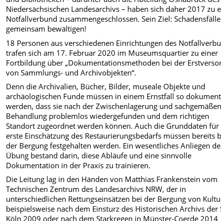
Niedersächsischen Landesarchivs – haben sich daher 2017 zu 
Notfallverbund zusammengeschlossen. Sein Ziel: Schadensfälle
gemeinsam bewältigen!
18 Personen aus verschiedenen Einrichtungen des Notfallverb
trafen sich am 17. Februar 2020 im Museumsquartier zu einer
Fortbildung über „Dokumentationsmethoden bei der Erstverso
von Sammlungs- und Archivobjekten“.
Denn die Archivalien, Bücher, Bilder, museale Objekte und
archäologischen Funde müssen in einem Ernstfall so dokument
werden, dass sie nach der Zwischenlagerung und sachgemäße
Behandlung problemlos wiedergefunden und dem richtigen
Standort zugeordnet werden können. Auch die Grunddaten für 
erste Einschätzung des Restaurierungsbedarfs müssen bereits b
der Bergung festgehalten werden. Ein wesentliches Anliegen de
Übung bestand darin, diese Abläufe und eine sinnvolle
Dokumentation in der Praxis zu trainieren.
Die Leitung lag in den Händen von Matthias Frankenstein vom
Technischen Zentrum des Landesarchivs NRW, der in
unterschiedlichen Rettungseinsätzen bei der Bergung von Kultu
beispielsweise nach dem Einsturz des Historischen Archivs der 
Köln 2009 oder nach dem Starkregen in Münster-Coerde 2014