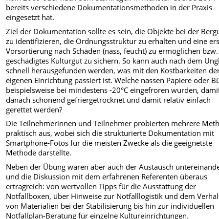
bereits verschiedene Dokumentationsmethoden in der Praxis
eingesetzt hat.
Ziel der Dokumentation sollte es sein, die Objekte bei der Ber
zu identifizieren, die Ordnungsstruktur zu erhalten und eine er
Vorsortierung nach Schäden (nass, feucht) zu ermöglichen bzw.
geschädigtes Kulturgut zu sichern. So kann auch nach dem Ung
schnell herausgefunden werden, was mit den Kostbarkeiten de
eigenen Einrichtung passiert ist. Welche nassen Papiere oder B
beispielsweise bei mindestens -20°C eingefroren wurden, damit
danach schonend gefriergetrocknet und damit relativ einfach
gerettet werden?
Die Teilnehmerinnen und Teilnehmer probierten mehrere Met
praktisch aus, wobei sich die strukturierte Dokumentation mit
Smartphone-Fotos für die meisten Zwecke als die geeignetste
Methode darstellte.
Neben der Übung waren aber auch der Austausch untereinand
und die Diskussion mit dem erfahrenen Referenten überaus
ertragreich: von wertvollen Tipps für die Ausstattung der
Notfallboxen, über Hinweise zur Notfalllogistik und dem Verha
von Materialien bei der Stabilisierung bis hin zur individuellen
Notfallplan-Beratung für einzelne Kultureinrichtungen.