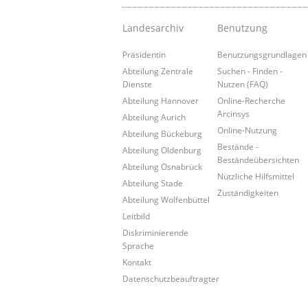
Landesarchiv
Benutzung
Präsidentin
Benutzungsgrundlagen
Abteilung Zentrale
Suchen - Finden -
Dienste
Nutzen (FAQ)
Abteilung Hannover
Online-Recherche
Arcinsys
Abteilung Aurich
Online-Nutzung
Abteilung Bückeburg
Bestände -
Abteilung Oldenburg
Beständeübersichten
Abteilung Osnabrück
Nützliche Hilfsmittel
Abteilung Stade
Zuständigkeiten
Abteilung Wolfenbüttel
Leitbild
Diskriminierende
Sprache
Kontakt
Datenschutzbeauftragter