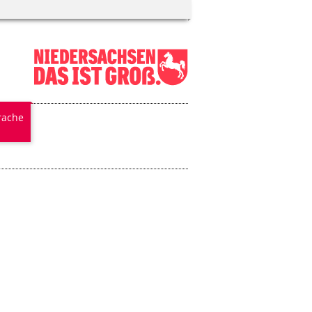
rache