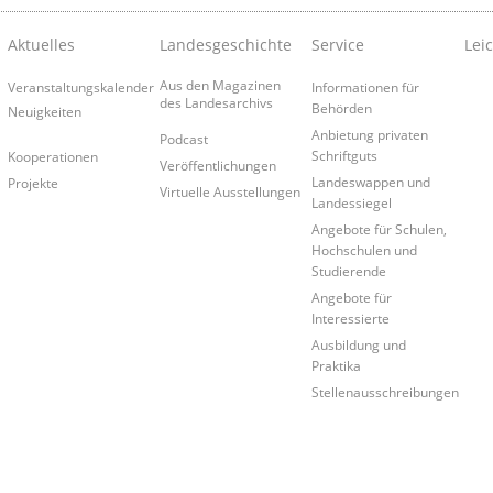
Aktuelles
Landesgeschichte
Service
Lei
Aus den Magazinen
Veranstaltungskalender
Informationen für
des Landesarchivs
Behörden
Neuigkeiten
Anbietung privaten
Podcast
Schriftguts
Kooperationen
Veröffentlichungen
Landeswappen und
Projekte
Virtuelle Ausstellungen
Landessiegel
Angebote für Schulen,
Hochschulen und
Studierende
Angebote für
Interessierte
Ausbildung und
Praktika
Stellenausschreibungen