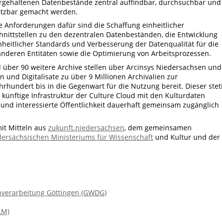
rgehaltenen Datenbestände zentral auffindbar, durchsuchbar und
tzbar gemacht werden.
e Anforderungen dafür sind die Schaffung einheitlicher
hnittstellen zu den dezentralen Datenbeständen, die Entwicklung
nheitlicher Standards und Verbesserung der Datenqualität für die
 anderen Entitäten sowie die Optimierung von Arbeitsprozessen.
über 90 weitere Archive stellen über Arcinsys Niedersachsen und
und Digitalisate zu über 9 Millionen Archivalien zur
rhundert bis in die Gegenwart für die Nutzung bereit. Dieser stet
ünftige Infrastruktur der Culture Cloud mit den Kulturdaten
 und interessierte Öffentlichkeit dauerhaft gemeinsam zugänglich
mit Mitteln aus
zukunft.niedersachsen
, dem gemeinsamen
ersächsischen Ministeriums für Wissenschaft
und Kultur und der
enverarbeitung Göttingen (GWDG)
LM)