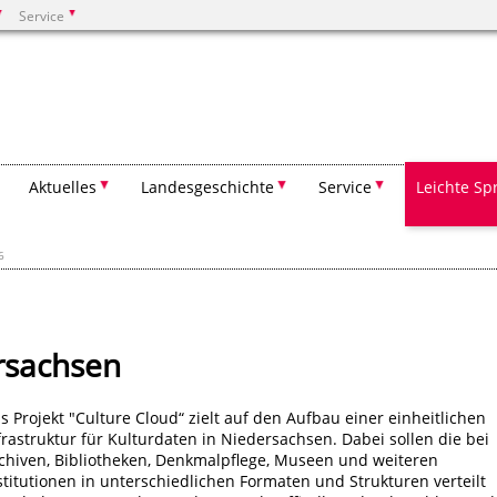
Service
Suchen
Aktuelles
Landesgeschichte
Service
Leichte Sp
6
rsachsen
s Projekt "Culture Cloud“ zielt auf den Aufbau einer einheitlichen
frastruktur für Kulturdaten in Niedersachsen. Dabei sollen die bei
chiven, Bibliotheken, Denkmalpflege, Museen und weiteren
stitutionen in unterschiedlichen Formaten und Strukturen verteilt