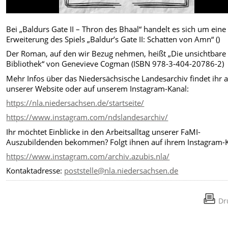
Bei „Baldurs Gate II – Thron des Bhaal“ handelt es sich um eine
Erweiterung des Spiels „Baldur’s Gate II: Schatten von Amn“ (
)
Der Roman, auf den wir Bezug nehmen, heißt „Die unsichtbare
Bibliothek“ von Genevieve Cogman (ISBN 978-3-404-20786-2)
Mehr Infos über das Niedersächsische Landesarchiv findet ihr 
unserer Website oder auf unserem Instagram-Kanal:
https://nla.niedersachsen.de/startseite/
https://www.instagram.com/ndslandesarchiv/
Ihr möchtet Einblicke in den Arbeitsalltag unserer FaMI-
Auszubildenden bekommen? Folgt ihnen auf ihrem Instagram-K
https://www.instagram.com/archiv.azubis.nla/
Kontaktadresse:
poststelle@nla.niedersachsen.de
Dr