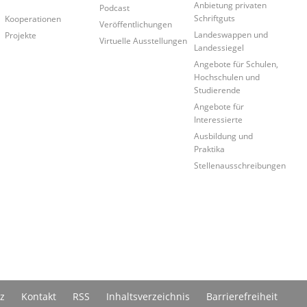
Anbietung privaten
Podcast
Schriftguts
Kooperationen
Veröffentlichungen
Landeswappen und
Projekte
Virtuelle Ausstellungen
Landessiegel
Angebote für Schulen,
Hochschulen und
Studierende
Angebote für
Interessierte
Ausbildung und
Praktika
Stellenausschreibungen
z
Kontakt
RSS
Inhaltsverzeichnis
Barrierefreiheit