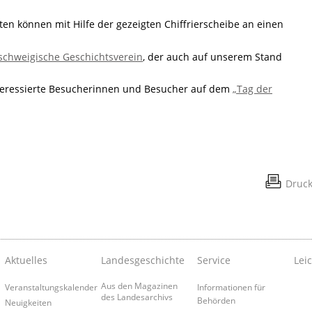
ten können mit Hilfe der gezeigten Chiffrierscheibe an einen
chweigische Geschichtsverein
, der auch auf unserem Stand
interessierte Besucherinnen und Besucher auf dem
„Tag der
Druc
Aktuelles
Landesgeschichte
Service
Lei
Aus den Magazinen
Veranstaltungskalender
Informationen für
des Landesarchivs
Behörden
Neuigkeiten