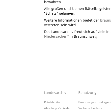
bewahren.
Alle großen und kleinen Rätselbegeister
"Schatz" gelangen.
Weitere Informationen bietet der
Brauns
vertreten sein wird.
Das Landesarchiv freut sich auf viele 
Niedersachen“
in Braunschweig.
Landesarchiv
Benutzung
Präsidentin
Benutzungsgrundlagen
Abteilung Zentrale
Suchen - Finden -