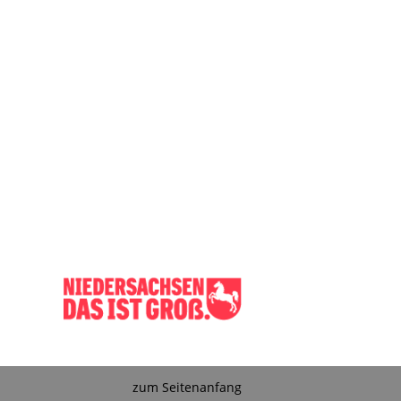
zum Seitenanfang