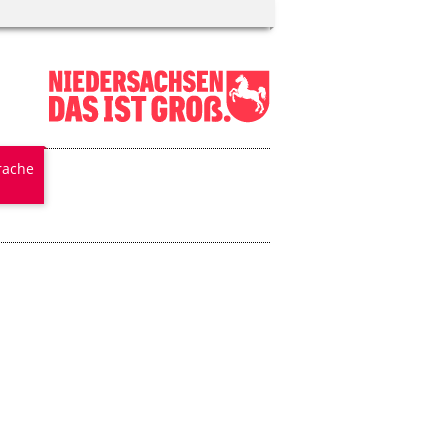
rache