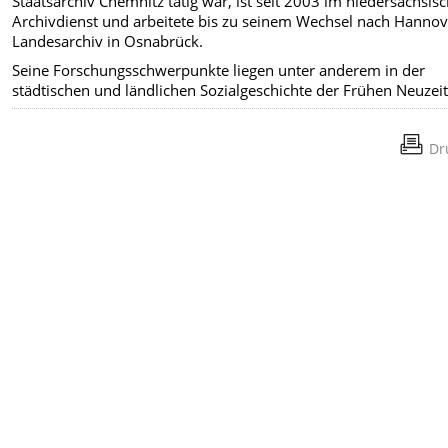
Staatsarchiv Chemnitz tätig war, ist seit 2003 im niedersächsis
Archivdienst und arbeitete bis zu seinem Wechsel nach Hanno
Landesarchiv in Osnabrück.
Seine Forschungsschwerpunkte liegen unter anderem in der
städtischen und ländlichen Sozialgeschichte der Frühen Neuzeit
Dr